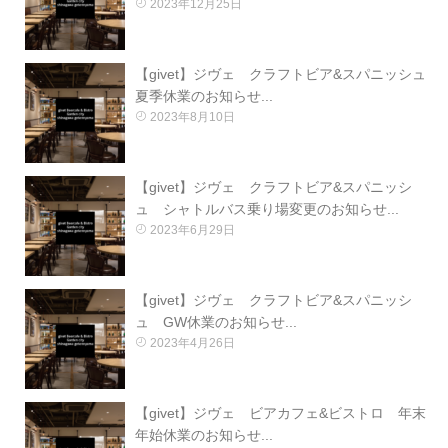
2023年12月25日
【givet】ジヴェ クラフトビア&スパニッシュ
夏季休業のお知らせ...
2023年8月10日
【givet】ジヴェ クラフトビア&スパニッシ
ュ シャトルバス乗り場変更のお知らせ...
2023年6月29日
【givet】ジヴェ クラフトビア&スパニッシ
ュ GW休業のお知らせ...
2023年4月26日
【givet】ジヴェ ビアカフェ&ビストロ 年末
年始休業のお知らせ...