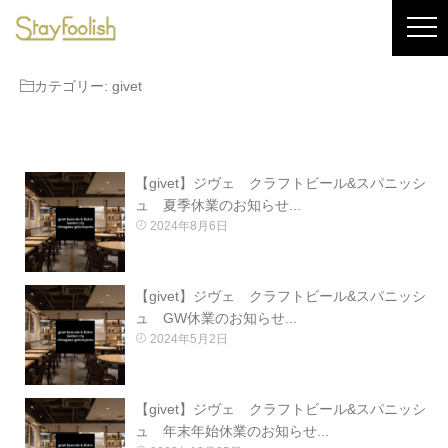
カテゴリー:
givet
【givet】ジヴェ クラフトビール&スパニッシ
ュ 夏季休業のお知らせ...
2024年8月6日
【givet】ジヴェ クラフトビール&スパニッシ
ュ GW休業のお知らせ...
2024年5月2日
【givet】ジヴェ クラフトビール&スパニッシ
ュ 年末年始休業のお知らせ...