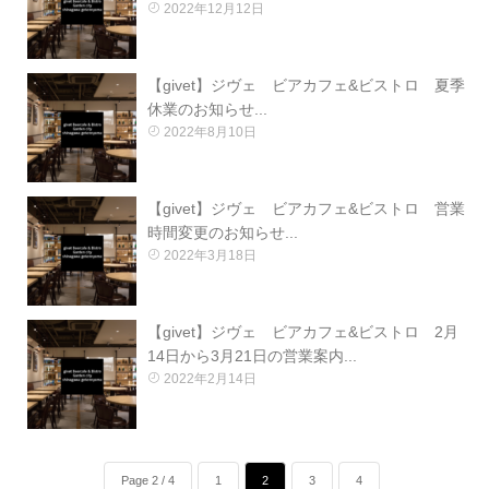
2022年12月12日
【givet】ジヴェ ビアカフェ&ビストロ 夏季
休業のお知らせ...
2022年8月10日
【givet】ジヴェ ビアカフェ&ビストロ 営業
時間変更のお知らせ...
2022年3月18日
【givet】ジヴェ ビアカフェ&ビストロ 2月
14日から3月21日の営業案内...
2022年2月14日
Page 2 / 4
1
2
3
4