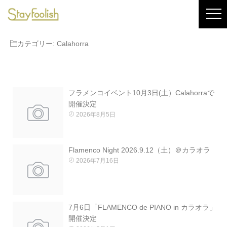
カテゴリー:
Calahorra
フラメンコイベント10月3日(土）Calahorraで
開催決定
2026年8月5日
Flamenco Night 2026.9.12（土）＠カラオラ
2026年7月16日
7月6日「FLAMENCO de PIANO in カラオラ」
開催決定