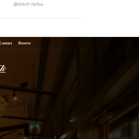
2026-07-16(Thu)
Contact
Reserve