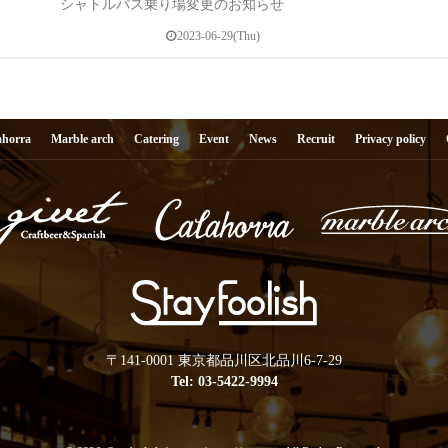
シャトルバス乗り場変更のお知らせ
2023-06-29(Thu)
ahorra
Marble arch
Catering
Event
News
Recruit
Privacy policy
〒141-0001 東京都品川区北品川6-7-29
Tel:
03-5422-9994