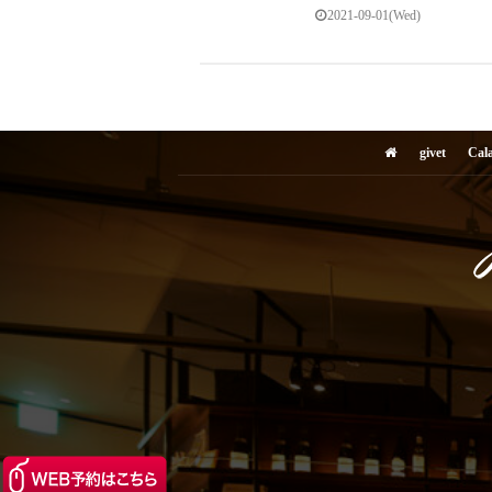
2021-09-01(Wed)
givet
Cal