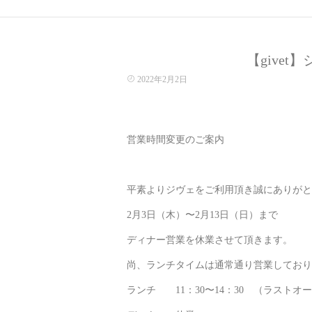
【give
2022年2月2日
営業時間変更のご案内
平素よりジヴェをご利用頂き誠にありがと
2月3日（木）〜2月13日（日）まで
ディナー営業を休業させて頂きます。
尚、ランチタイムは通常通り営業しており
ランチ
11：30〜14：30 （ラストオー