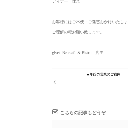
ディナー 休業
お客様にはご不便・ご迷惑おかけいたしま
ご理解の程お願い致します。
givet Beercafe & Bistro 店主
★年始の営業のご案内
こちらの記事もどうぞ