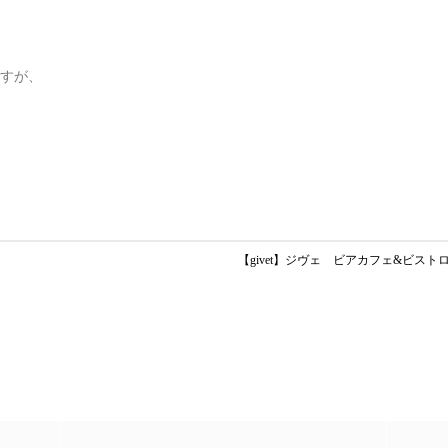
すが、
【givet】ジヴェ ビアカフェ&ビス