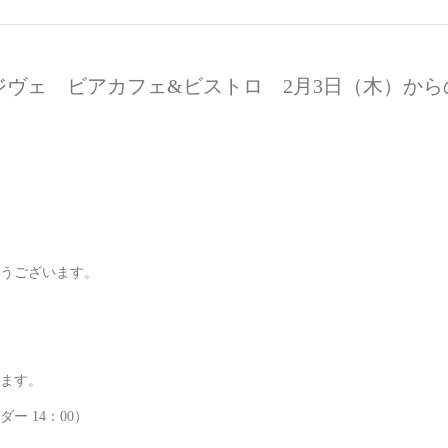
t】ジヴェ ビアカフェ&ビストロ 2月3日（木）か
うございます。
ます。
ダー 14：00）