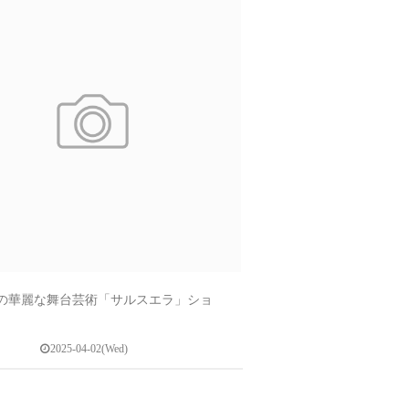
の華麗な舞台芸術「サルスエラ」ショ
2025-04-02(Wed)