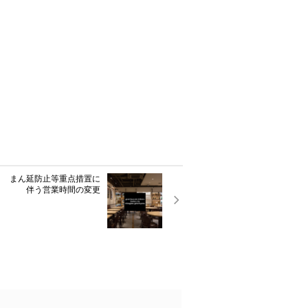
トロ まん延防止等重点措置に
伴う営業時間の変更